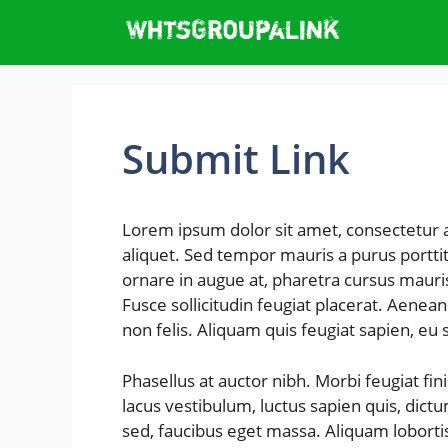
Skip
to
content
Submit Link
Lorem ipsum dolor sit amet, consectetur a
aliquet. Sed tempor mauris a purus porttit
ornare in augue at, pharetra cursus mauri
Fusce sollicitudin feugiat placerat. Aenea
non felis. Aliquam quis feugiat sapien, eu
Phasellus at auctor nibh. Morbi feugiat fi
lacus vestibulum, luctus sapien quis, dict
sed, faucibus eget massa. Aliquam lobortis