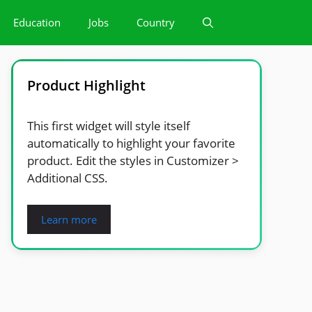
Education
Jobs
Country
Product Highlight
This first widget will style itself
automatically to highlight your favorite
product. Edit the styles in Customizer >
Additional CSS.
Learn more