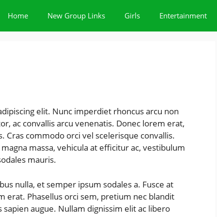
Home
New Group Links
Girls
Entertainment
dipiscing elit. Nunc imperdiet rhoncus arcu non
or, ac convallis arcu venenatis. Donec lorem erat,
s. Cras commodo orci vel scelerisque convallis.
n magna massa, vehicula at efficitur ac, vestibulum
 sodales mauris.
nibus nulla, et semper ipsum sodales a. Fusce at
um erat. Phasellus orci sem, pretium nec blandit
 sapien augue. Nullam dignissim elit ac libero